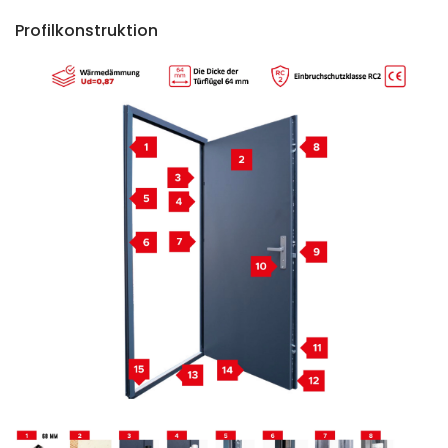
Profilkonstruktion