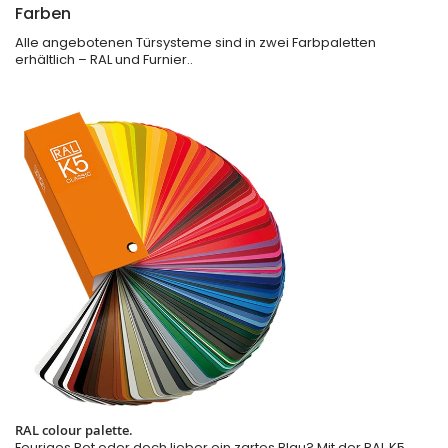
Farben
Alle angebotenen Türsysteme sind in zwei Farbpaletten
erhältlich – RAL und Furnier..
RAL colour palette.
Feuriges Rot oder doch lieber ein zartes Blau? Mit der RAL K5