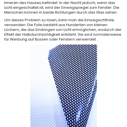
Inneren des Hauses befindet. In der Nacht jedoch, wenn das
Licht eingeschaltet ist, wird der Einwegspiegel zum Fenster. Die
Menschen können in beide Richtungen durch das Glas sehen.
Um dieses Problem zu lösen, kann man die Einwegsichtfolie
verwenden. Die Folie besteht aus Hunderten von kleinen
Löchern, die das Eindringen von Licht ermöglichen, wodurch der
Effekt der Halbdurchsichtigkeit entsteht. Sie wird normalerweise
für Werbung auf Bussen oder Fenstern verwendet. .