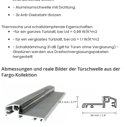
- Aluminiumschwelle mit Dichtung;
- 3x Anti-Diebstahl-Bolzen.
Thermische und schalldämpfende Eigenschaften:
-für ein ganzes Türblatt, bei Ud = 0,98 W/K*m2
- für ein verglastes Türblatt, bei Ud = 1.1 W/K*m2
- Schalldämmung 31 dB (gilt für Türen ohne Verglasung) -
Glastüren werden aus Dreifachverglasungspaketen
hergestellt.
Abmessungen und reale Bilder der Türschwelle aus der
Fargo-Kollektion