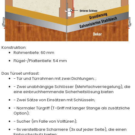
Konstruktion:
Rahmentiefe: 60 mm
Flügel-/Plattentiefe: 54 mm
Das Türset umfasst:
- Tür und Türrahmen mit zwei Dichtungen; ;
- Zwei unabhängige Schlösser (Mehrfachverriegelung), die
eine einbruchhemmende Sicherheitslösung bieten
- Zwei Sätze von Einsätzen mit Schlüsseln;
- Normaler Türgriff (T-Griff mit langer Stange als zusätzliche
Option);
- Sucher (im Falle von Volltüren);
- 6x verstellbare Scharniere (3x auf jeder Seite), die einen
Einbruchschutz bieten;