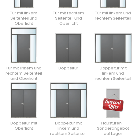
Tür mit linkem
Tür mit rechtem
Tür mit linkem und
Seitenteil und
Seitenteil und
rechtem Seitenteil
Oberlicht
Oberlicht
Tür mit linkem und
Doppeltür
Doppeltür mit
rechtem Seitenteil
linkem und
und Oberlicht
rechtem Seitenteil
Doppeltür mit
Doppeltür mit
Haustüren -
Oberlicht
linkem und
Sonderangebot
rechtem Seitenteil
auf Lager