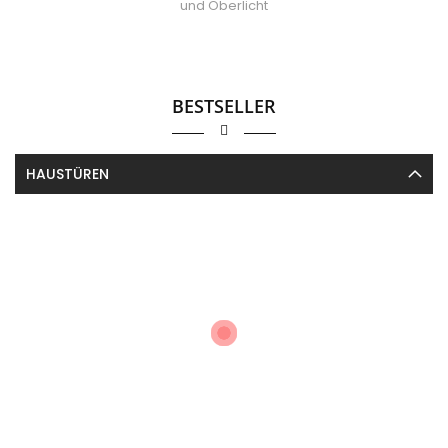
und Oberlicht
BESTSELLER
HAUSTÜREN