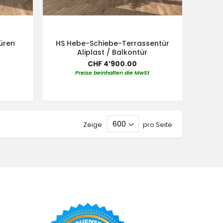
türen
HS Hebe-Schiebe-Terrassentür
Aliplast / Balkontür
CHF 4’900.00
t
Preise beinhalten die MwSt
Zeige
pro Seite