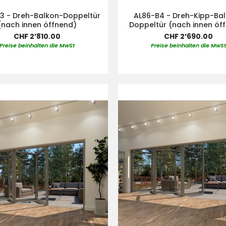
3 - Dreh-Balkon-Doppeltür
AL86-B4 - Dreh-Kipp-Ba
(nach innen öffnend)
Doppeltür (nach innen öf
CHF 2’810.00
CHF 2’690.00
Preise beinhalten die MwSt
Preise beinhalten die MwS