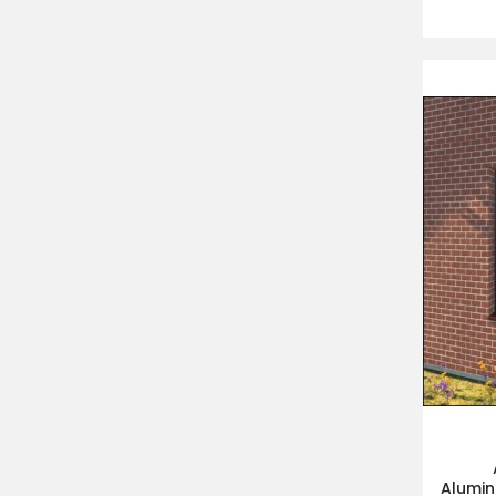
Alumin