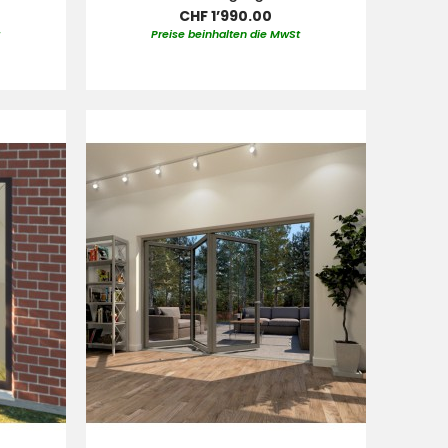
CHF 1’990.00
t
Preise beinhalten die MwSt