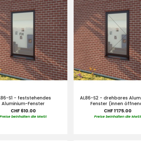
L86-S1 - feststehendes
AL86-S2 - drehbares Alum
Aluminium-Fenster
Fenster (innen öffnen
CHF 610.00
CHF 1’175.00
Preise beinhalten die MwSt
Preise beinhalten die MwS