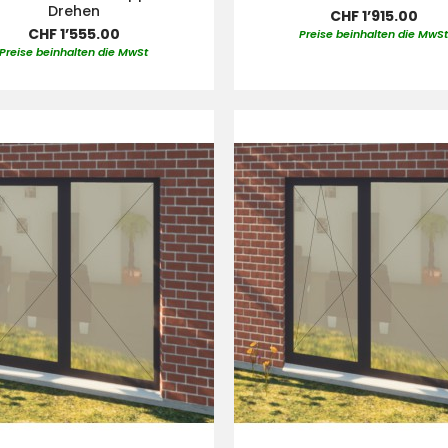
Drehen
CHF 1’915.00
CHF 1’555.00
Preise beinhalten die MwS
Preise beinhalten die MwSt