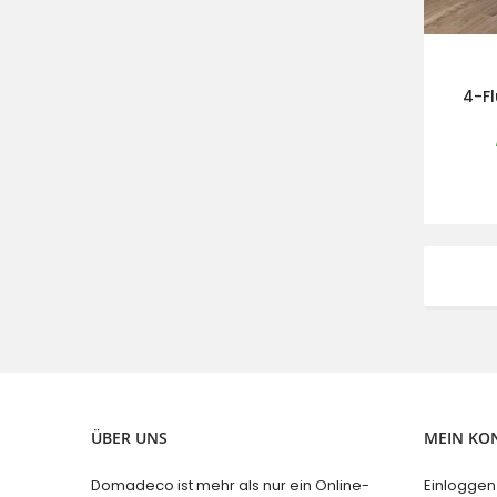
4-Fl
ÜBER UNS
MEIN KO
Domadeco ist mehr als nur ein Online-
Einloggen