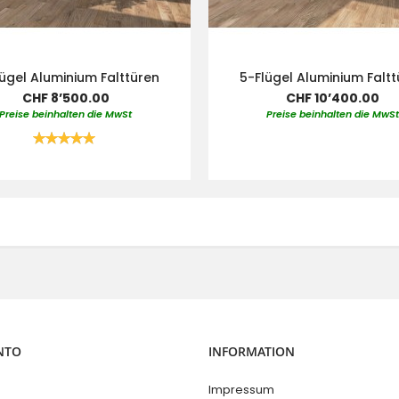
ügel Aluminium Falttüren
5-Flügel Aluminium Falt
CHF 8’500.00
CHF 10’400.00
Preise beinhalten die MwSt
Preise beinhalten die MwS
Bewertung:
100%
NTO
INFORMATION
Impressum