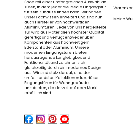
Shop mit einer umfangreichen Auswahl an
Türen, in dem jeder die ideale Eingangstür
Warenkor
für sein Zuhause finden kann. Wir haben
unser Fachwissen erweitert und sind nun
Meine Wun
auch Hersteller von hochwertigen
Aluminiumtüren. Jede von uns hergestellte
Tür wird aus Materialien höchster Qualität
gefertigt und verfügt entweder über
Komponenten aus hochwertigem
Edelstahl oder Aluminium. Unsere
modernen Eingangstüren bieten
herausragende Langlebigkeit und
Funktionalität und zeichnen sich
gleichzeitig durch ein modernes Design
aus. Wir sind stolz darauf, eine der
umfassendsten Kollektionen luxuriöser
Eingangstüren für Wohngebäude
anzubieten, die derzeit auf dem Markt
erhältlich sind.