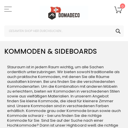
Zum
Inhalt
Me
0
springen
SUC
KOMMODEN & SIDEBOARDS
Stauraum ist in jedem Raum wichtig, um alle Sachen
ordentlich unterzubringen. Wir bieten sowohl traditionelle als
auch praktische Kommoden, mit denen Sie alle Räume
ausstatten können. Bei uns finden Sie die verschiedensten
Kommodenarten. Um die Kombination mit anderen Möbeln
zu erleichtern, bieten wir Kommoden in verschiedenen Stilen
sowie aus vielfältigen Materialien. In unserem Angebot
finden Sie kleine Kommode, die ideal für kleinere Zimmer
sind. Unsere Kommoden sind in verschiedenen Farben
erhältlich. Kommode grau oder Kommode braun sowie auch
Kommode schwarz - bei uns finden Sie die richtige
Kommode für Sie. Sind Sie auf der Suche nach einer
Hochkommode? Dann ist unser Highboard weiß die richtige