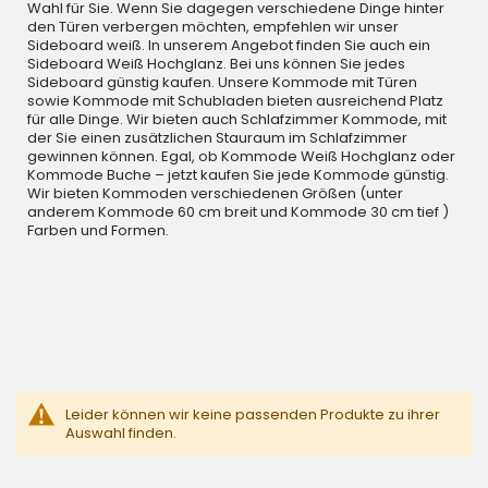
Wahl für Sie. Wenn Sie dagegen verschiedene Dinge hinter
den Türen verbergen möchten, empfehlen wir unser
Sideboard weiß. In unserem Angebot finden Sie auch ein
Sideboard Weiß Hochglanz. Bei uns können Sie jedes
Sideboard günstig kaufen. Unsere Kommode mit Türen
sowie Kommode mit Schubladen bieten ausreichend Platz
für alle Dinge. Wir bieten auch Schlafzimmer Kommode, mit
der Sie einen zusätzlichen Stauraum im Schlafzimmer
gewinnen können. Egal, ob Kommode Weiß Hochglanz oder
Kommode Buche – jetzt kaufen Sie jede Kommode günstig.
Wir bieten Kommoden verschiedenen Größen (unter
anderem Kommode 60 cm breit und Kommode 30 cm tief )
Farben und Formen.
Leider können wir keine passenden Produkte zu ihrer
Auswahl finden.