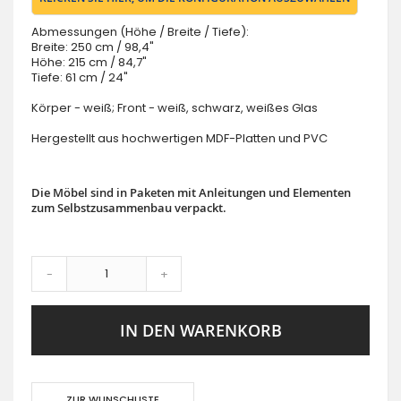
Abmessungen (Höhe / Breite / Tiefe):
Breite: 250 cm / 98,4"
Höhe: 215 cm / 84,7"
Tiefe: 61 cm / 24"
Körper - weiß; Front - weiß, schwarz, weißes Glas
Hergestellt aus hochwertigen MDF-Platten und PVC
Die Möbel sind in Paketen mit Anleitungen und Elementen
zum Selbstzusammenbau verpackt.
-
+
IN DEN WARENKORB
ZUR WUNSCHLISTE