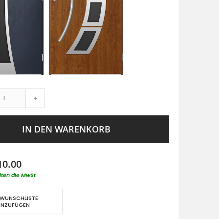
+
IN DEN WARENKORB
10.00
lten die MwSt
 WUNSCHLISTE
INZUFÜGEN