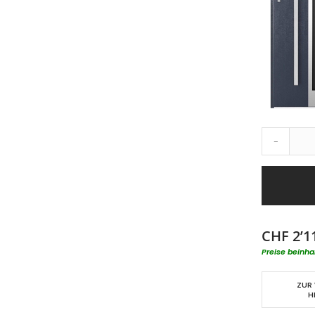
-
CHF 2’1
Preise beinha
ZUR
H