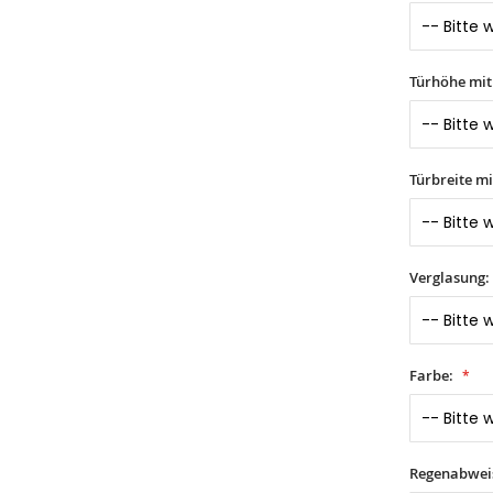
Türhöhe mi
Türbreite m
Verglasung:
Farbe:
Regenabwei