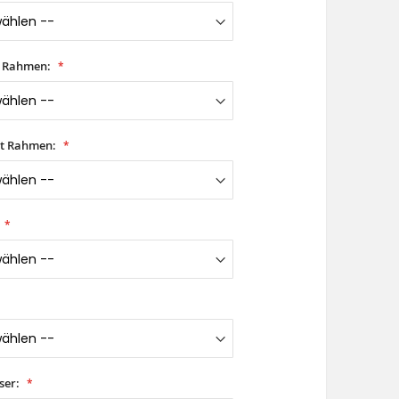
t Rahmen:
it Rahmen:
ser: