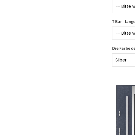
T-Bar - lang
Die Farbe d