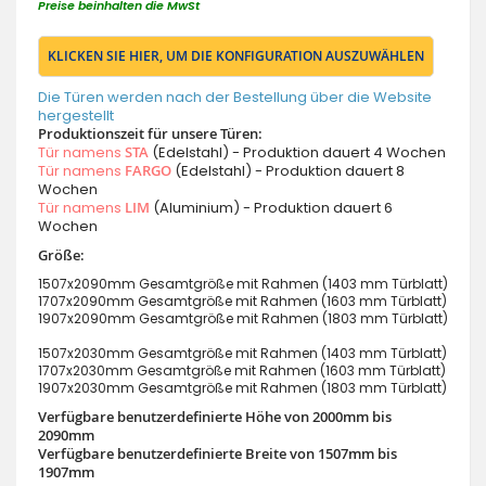
Preise beinhalten die MwSt
KLICKEN SIE HIER, UM DIE KONFIGURATION AUSZUWÄHLEN
Die Türen werden nach der Bestellung über die Website
hergestellt
Produktionszeit für unsere Türen:
Tür namens
STA
(Edelstahl) - Produktion dauert 4 Wochen
Tür namens
FARGO
(Edelstahl) - Produktion dauert 8
Wochen
Tür namens
LIM
(Aluminium) - Produktion dauert 6
Wochen
Größe:
1507x2090mm Gesamtgröße mit Rahmen (1403 mm Türblatt)
1707x2090mm Gesamtgröße mit Rahmen (1603 mm Türblatt)
1907x2090mm Gesamtgröße mit Rahmen (1803 mm Türblatt)
1507x2030mm Gesamtgröße mit Rahmen (1403 mm Türblatt)
1707x2030mm Gesamtgröße mit Rahmen (1603 mm Türblatt)
1907x2030mm Gesamtgröße mit Rahmen (1803 mm Türblatt)
Verfügbare benutzerdefinierte Höhe von 2000mm bis
2090mm
Verfügbare benutzerdefinierte Breite von 1507mm bis
1907mm