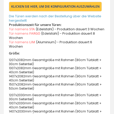
KLICKEN SIE HIER, UM DIE KONFIGURATION AUSZUWÄHLEN
Die Türen werden nach der Bestellung über die Website
hergestellt
Produktionszeit für unsere Türen:
Tür namens
STA
(Edelstahl) - Produktion dauert 3 Wochen
Tür namens
FARGO
(Edelstahl) - Produktion dauert 8
Wochen
Tür namens
LIM
(Aluminium) - Produktion dauert 6
Wochen
Größe:
1207x2082mm Gesamtgröße mit Rahmen (80cm Türblatt +
30cm Seitenteil)
1307x2082mm Gesamtgröße mit Rahmen (80cm Türblatt +
40cm Seitenteil)
1407x2082mm Gesamtgröße mit Rahmen (90cm Türblatt +
40cm Seitenteil)
1507x2082mm Gesamtgröße mit Rahmen (90cm Türblatt +
50cm Seitenteil)
1207x2030mm Gesamtgröße mit Rahmen (80cm Türblatt +
30cm Seitenteil)
1307x2030mm Gesamtgröße mit Rahmen (80cm Türblatt +
40cm Seitenteil)
1407x2030mm Gesamtgröße mit Rahmen (90cm Türblatt +