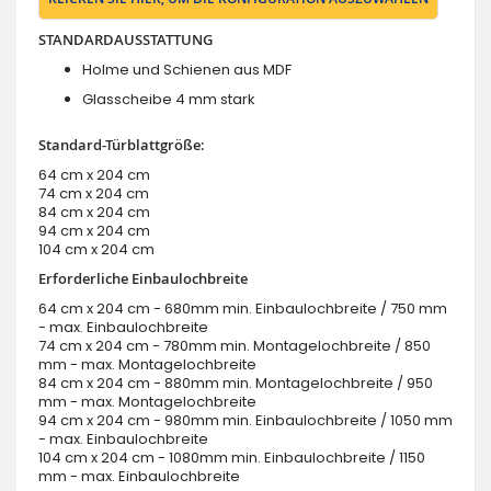
STANDARDAUSSTATTUNG
Holme und Schienen aus MDF
Glasscheibe 4 mm stark
Standard-Türblattgröße:
64 cm x 204 cm
74 cm x 204 cm
84 cm x 204 cm
94 cm x 204 cm
104 cm x 204 cm
Erforderliche Einbaulochbreite
64 cm x 204 cm - 680mm min. Einbaulochbreite / 750 mm
- max. Einbaulochbreite
74 cm x 204 cm - 780mm min. Montagelochbreite / 850
mm - max. Montagelochbreite
84 cm x 204 cm - 880mm min. Montagelochbreite / 950
mm - max. Montagelochbreite
94 cm x 204 cm - 980mm min. Einbaulochbreite / 1050 mm
- max. Einbaulochbreite
104 cm x 204 cm - 1080mm min. Einbaulochbreite / 1150
mm - max. Einbaulochbreite