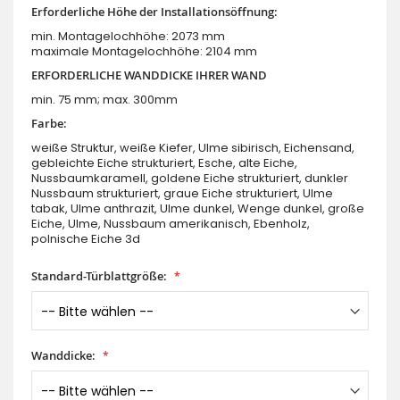
Erforderliche Höhe der Installationsöffnung:
min. Montagelochhöhe: 2073 mm
maximale Montagelochhöhe: 2104 mm
ERFORDERLICHE WANDDICKE IHRER WAND
min. 75 mm; max. 300mm
Farbe:
weiße Struktur, weiße Kiefer, Ulme sibirisch, Eichensand,
gebleichte Eiche strukturiert, Esche, alte Eiche,
Nussbaumkaramell, goldene Eiche strukturiert, dunkler
Nussbaum strukturiert, graue Eiche strukturiert, Ulme
tabak, Ulme anthrazit, Ulme dunkel, Wenge dunkel, große
Eiche, Ulme, Nussbaum amerikanisch, Ebenholz,
polnische Eiche 3d
Standard-Türblattgröße:
Wanddicke: