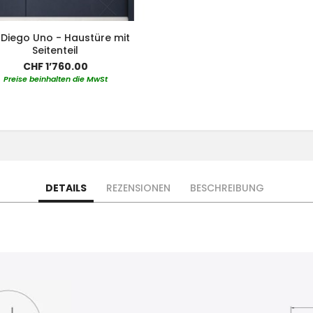
 Diego Uno - Haustüre mit
Seitenteil
CHF 1’760.00
Preise beinhalten die MwSt
DETAILS
REZENSIONEN
BESCHREIBUNG