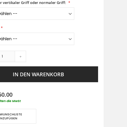
er vertikaler Griff oder normaler Griff:
+
IN DEN WARENKORB
50.00
lten die MwSt
 WUNSCHLISTE
INZUFÜGEN