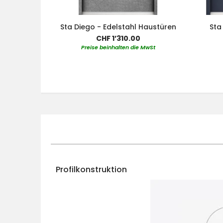
Sta Diego - Edelstahl Haustüren
Sta
CHF 1’310.00
Preise beinhalten die MwSt