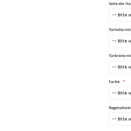
Seite der H
Türhöhe mi
Türbreite m
Farbe:
Regenabwei