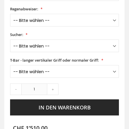
Regenabweiser:
Sucher:
T-Bar - langer vertikaler Griff oder normaler Griff:
-
+
IN DEN WARENKORB
CHF 1’510.00