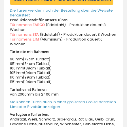
Die Türen werden nach der Bestellung über die Website
hergestellt
Produktionszeit für unsere Türen:
Tür namens
FARGO
(Edelstahl) - Produktion dauert 8
Wochen
Tür namens
STA
(Edelstahl) - Produktion dauert 3 Wochen
Tür namens
LIM
(Aluminium) - Produktion dauert 6
Wochen
Türbreite mit Rahmen:
901mm(79cm Türblatt)
951mm(84cm Türblatt)
1001mm(89cm Türblatt)
1051mm(94cm Türblatt)
1101mm(99cm Türblatt)
1151mm(104cm Türblatt)
Türhöhe mit Rahmen:
von 2000mm bis 2400 mm
Sie können Türen auch in einer größeren Größe bestellen.
Lim
oder
Pivottür
anzeigen
Verfügbare Türfarben:
Anthrazit, Weiß, Schwarz, Silbergrau, Rot, Blau, Gelb, Grün,
Goldene Eiche, Nussbaum, Winchester, Gebleichte Eiche,