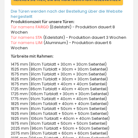
Die Türen werden nach der Bestellung über die Website
hergestellt
Produktionszeit für unsere Türen:
Tür namens
FARGO
(Edelstahl) - Produktion dauert 8
Wochen
Tür namens
STA
(Edelstahl) - Produktion dauert 3 Wochen
Tür namens
LIM
(Aluminium) - Produktion dauert 6
Wochen
Türbreite mit Rahmen:
1475 mm (81cm Türblatt + 30cm + 30cm Seitenteil)
1525 mm (86cm Türblatt + 30cm + 30cm Seitenteil)
1575 mm (91cm Türblatt + 30cm + 30cm Seitenteil)
1625 mm (96cm Türblatt + 30cm + 30cm Seitenteil)
1675 mm (81cm Türblatt + 40cm + 40cm Seitenteil)
1725 mm (86cm Türblatt + 40cm + 40cm Seitenteil)
1725 mm (106cm Türblatt + 30cm + 30cm Seitenteil)
1775 mm (91cm Türblatt + 40cm + 40cm Seitenteil)
1825 mm (96cm Türblatt + 40cm + 40cm Seitenteil)
1875 mm (81cm Türblatt + 50cm + 50cm Seitenteil)
1925 mm (86cm Türblatt + 50cm + 50cm Seitenteil)
1925 mm (106cm Türblatt + 40cm + 40cm Seitenteil)
1975 mm (91cm Türblatt + 50cm + 50cm Seitenteil)
2025 mm (96cm Türblatt + 50cm + 50cm Seitenteil)
2075 mm (81cm Türblatt + 60cm + 60cm Seitenteil)