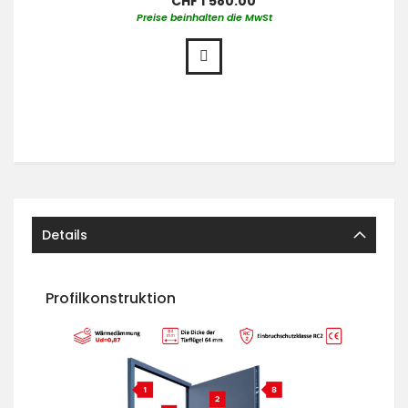
CHF 1’580.00
Preise beinhalten die MwSt
Details