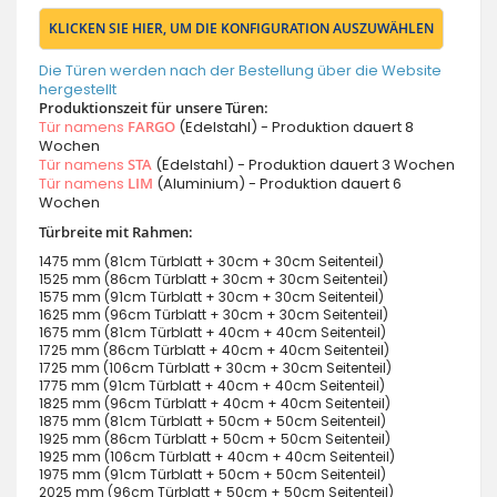
KLICKEN SIE HIER, UM DIE KONFIGURATION AUSZUWÄHLEN
Die Türen werden nach der Bestellung über die Website
hergestellt
Produktionszeit für unsere Türen:
Tür namens
FARGO
(Edelstahl) - Produktion dauert 8
Wochen
Tür namens
STA
(Edelstahl) - Produktion dauert 3 Wochen
Tür namens
LIM
(Aluminium) - Produktion dauert 6
Wochen
Türbreite mit Rahmen:
1475 mm (81cm Türblatt + 30cm + 30cm Seitenteil)
1525 mm (86cm Türblatt + 30cm + 30cm Seitenteil)
1575 mm (91cm Türblatt + 30cm + 30cm Seitenteil)
1625 mm (96cm Türblatt + 30cm + 30cm Seitenteil)
1675 mm (81cm Türblatt + 40cm + 40cm Seitenteil)
1725 mm (86cm Türblatt + 40cm + 40cm Seitenteil)
1725 mm (106cm Türblatt + 30cm + 30cm Seitenteil)
1775 mm (91cm Türblatt + 40cm + 40cm Seitenteil)
1825 mm (96cm Türblatt + 40cm + 40cm Seitenteil)
1875 mm (81cm Türblatt + 50cm + 50cm Seitenteil)
1925 mm (86cm Türblatt + 50cm + 50cm Seitenteil)
1925 mm (106cm Türblatt + 40cm + 40cm Seitenteil)
1975 mm (91cm Türblatt + 50cm + 50cm Seitenteil)
2025 mm (96cm Türblatt + 50cm + 50cm Seitenteil)