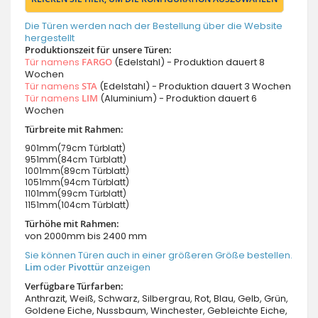
Die Türen werden nach der Bestellung über die Website
hergestellt
Produktionszeit für unsere Türen:
Tür namens
FARGO
(Edelstahl) - Produktion dauert 8
Wochen
Tür namens
STA
(Edelstahl) - Produktion dauert 3 Wochen
Tür namens
LIM
(Aluminium) - Produktion dauert 6
Wochen
Türbreite mit Rahmen:
901mm(79cm Türblatt)
951mm(84cm Türblatt)
1001mm(89cm Türblatt)
1051mm(94cm Türblatt)
1101mm(99cm Türblatt)
1151mm(104cm Türblatt)
Türhöhe mit Rahmen:
von 2000mm bis 2400 mm
Sie können Türen auch in einer größeren Größe bestellen.
Lim
oder
Pivottür
anzeigen
Verfügbare Türfarben:
Anthrazit, Weiß, Schwarz, Silbergrau, Rot, Blau, Gelb, Grün,
Goldene Eiche, Nussbaum, Winchester, Gebleichte Eiche,