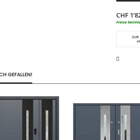
CHF 1’8
Preise beinha
ZUR
H
CH GEFALLEN!