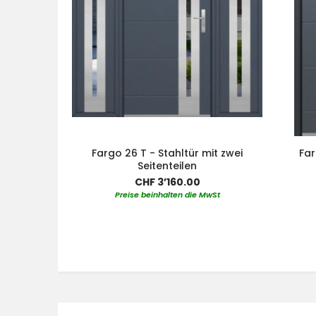
Fargo 26 T - Stahltür mit zwei
Far
Seitenteilen
CHF 3’160.00
Preise beinhalten die MwSt