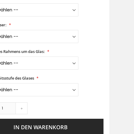
ser:
es Rahmens um das Glas:
itsstufe des Glases
+
IN DEN WARENKORB