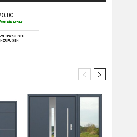
20.00
lten die MwSt
 WUNSCHLISTE
INZUFÜGEN