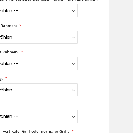
t Rahmen:
it Rahmen:
g:
er vertikaler Griff oder normaler Griff: