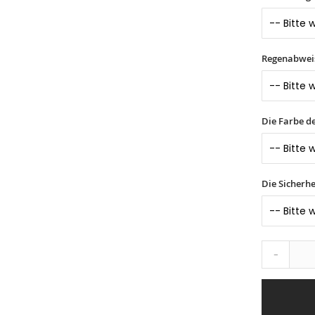
Regenabwei
Die Farbe d
Die Sicherhe
-