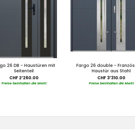
go 26 DB - Haustüren mit
Fargo 26 double - Französ
Seitenteil
Haustür aus Stahl
CHF 2’260.00
CHF 3’310.00
Preise beinhalten die MwSt
Preise beinhalten die MwSt