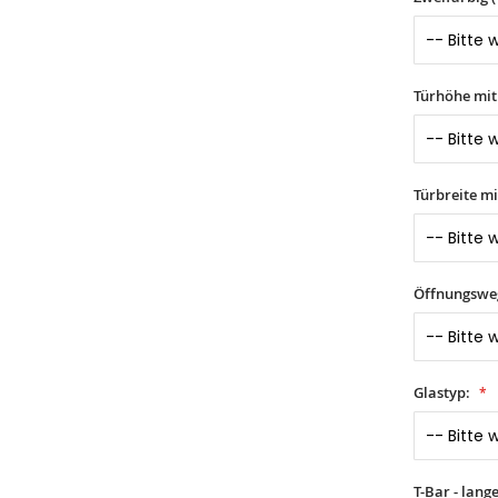
Türhöhe mi
Türbreite m
Öffnungswe
Glastyp:
T-Bar - lang