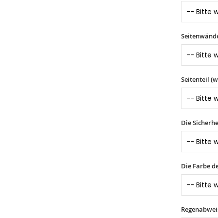
Seitenwände 
Seitenteil (
Die Sicherhe
Die Farbe d
Regenabwei