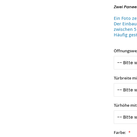
Zwei Paneel
Ein Foto z
Der Einba
zwischen 5
Häufig gest
Öffnungswe
Türbreite m
Türhöhe mi
Farbe: