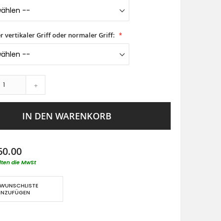
er vertikaler Griff oder normaler Griff:
+
IN DEN WARENKORB
60.00
lten die MwSt
 WUNSCHLISTE
INZUFÜGEN