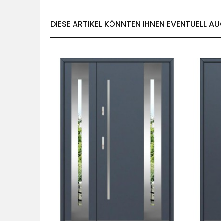
DIESE ARTIKEL KÖNNTEN IHNEN EVENTUELL AU