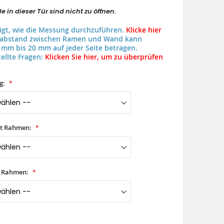
e in dieser Tür sind nicht zu öffnen.
eigt, wie die Messung durchzuführen.
Klicke hier
uabstand zwischen Ramen und Wand kann
 mm bis 20 mm auf jeder Seite betragen.
ellte Fragen:
Klicken Sie hier, um zu überprüfen
g:
it Rahmen:
t Rahmen: