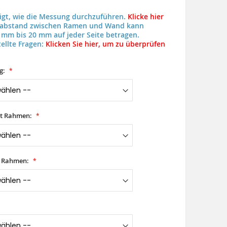
eigt, wie die Messung durchzuführen.
Klicke hier
uabstand zwischen Ramen und Wand kann
 mm bis 20 mm auf jeder Seite betragen.
ellte Fragen:
Klicken Sie hier, um zu überprüfen
g:
it Rahmen:
t Rahmen: