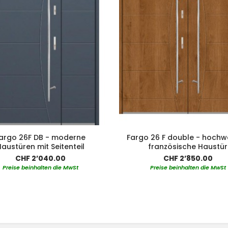
argo 26F DB - moderne
Fargo 26 F double - hochw
austüren mit Seitenteil
französische Haustür
CHF 2’040.00
CHF 2’850.00
Preise beinhalten die MwSt
Preise beinhalten die MwSt