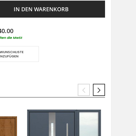
IN DEN WARENKORB
40.00
lten die MwSt
 WUNSCHLISTE
INZUFÜGEN