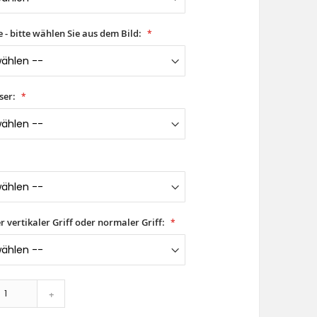
- bitte wählen Sie aus dem Bild:
ser:
er vertikaler Griff oder normaler Griff:
+