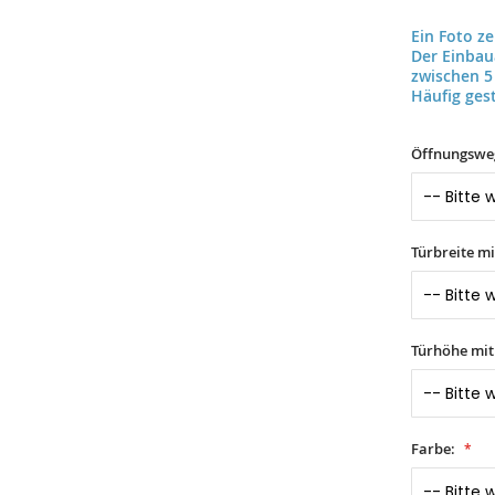
Ein Foto z
Der Einba
zwischen 5
Häufig gest
Öffnungswe
Türbreite m
Türhöhe mi
Farbe: