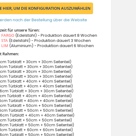
IE HIER, UM DIE KONFIGURATION AUSZUWÄHLEN
erden nach der Bestellung über die Website
eit für unsere Türen:
s
FARGO
(Edelstahl) - Produktion dauert 8 Wochen
s
STA
(Edelstahl) - Produktion dauert 3 Wochen
s
LIM
(Aluminium) - Produktion dauert 6 Wochen
it Rahmen:
cm Türblatt + 30cm + 30cm Seitenteil)
cm Türblatt + 30cm + 30cm Seitenteil)
cm Türblatt + 30cm + 30cm Seitenteil)
cm Türblatt + 30cm + 30cm Seitenteil)
cm Türblatt + 40cm + 40cm Seitenteil)
cm Türblatt + 40cm + 40cm Seitenteil)
6cm Türblatt + 30cm + 30cm Seitenteil)
cm Türblatt + 40cm + 40cm Seitenteil)
cm Türblatt + 40cm + 40cm Seitenteil)
cm Türblatt + 50cm + 50cm Seitenteil)
cm Türblatt + 50cm + 50cm Seitenteil)
6cm Türblatt + 40cm + 40cm Seitenteil)
cm Türblatt + 50cm + 50cm Seitenteil)
cm Türblatt + 50cm + 50cm Seitenteil)
cm Türblatt + 60cm + 60cm Seitenteil)
6cm Türblatt + 50cm + 50cm Seitenteil)