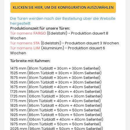
KLICKEN SIE HIER, UM DIE KONFIGURATION AUSZUWÄHLEN
Die Türen werden nach der Bestellung über die Website
hergestellt
Produktionszeit für unsere Türen:
Tür namens
FARGO
(Edelstahl) - Produktion dauert 8
Wochen
Tür namens
STA
(Edelstahl) - Produktion dauert 3 Wochen
Tür namens
LIM
(Aluminium) - Produktion dauert 6
Wochen
Türbreite mit Rahmen:
1475 mm (81cm Türblatt + 30cm + 30cm Seitenteil)
1525 mm (86cm Türblatt + 30cm + 30cm Seitenteil)
1575 mm (91cm Türblatt + 30cm + 30cm Seitenteil)
1625 mm (96cm Türblatt + 30cm + 30cm Seitenteil)
1675 mm (81cm Türblatt + 40cm + 40cm Seitenteil)
1725 mm (86cm Türblatt + 40cm + 40cm Seitenteil)
1725 mm (106cm Türblatt + 30cm + 30cm Seitenteil)
1775 mm (91cm Türblatt + 40cm + 40cm Seitenteil)
1825 mm (96cm Türblatt + 40cm + 40cm Seitenteil)
1875 mm (81cm Türblatt + 50cm + 50cm Seitenteil)
1925 mm (86cm Türblatt + 50cm + 50cm Seitenteil)
1925 mm (106cm Türblatt + 40cm + 40cm Seitenteil)
1975 mm (91cm Türblatt + 50cm + 50cm Seitenteil)
2025 mm (96cm Türblatt + 50cm + 50cm Seitenteil)