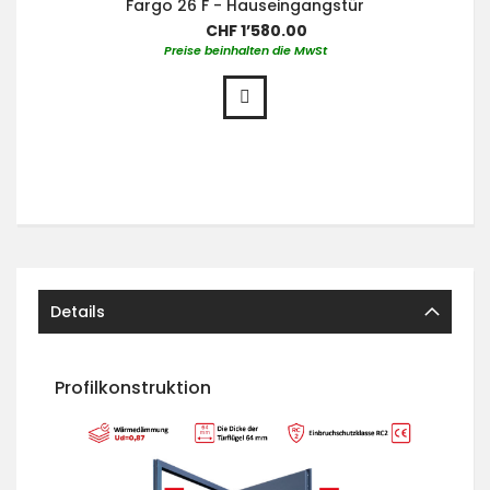
Fargo 26 F - Hauseingangstür
CHF 1’580.00
Preise beinhalten die MwSt
Details