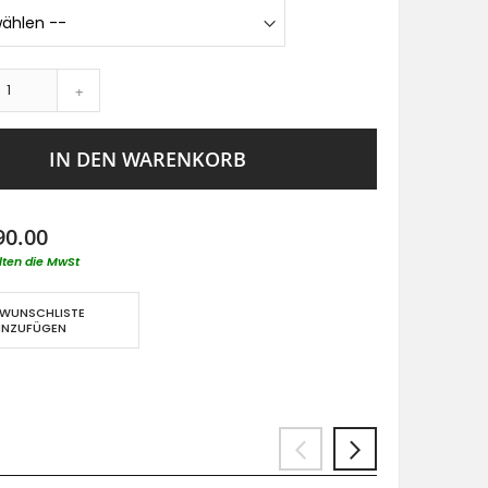
+
IN DEN WARENKORB
90.00
lten die MwSt
 WUNSCHLISTE
INZUFÜGEN