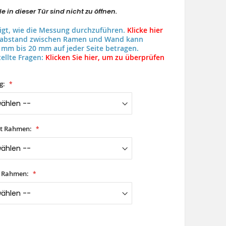
e in dieser Tür sind nicht zu öffnen.
eigt, wie die Messung durchzuführen.
Klicke hier
uabstand zwischen Ramen und Wand kann
 mm bis 20 mm auf jeder Seite betragen.
ellte Fragen:
Klicken Sie hier, um zu überprüfen
g:
it Rahmen:
t Rahmen: