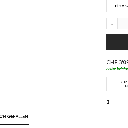
-
CHF 3’0
Preise beinha
ZUR
H
CH GEFALLEN!