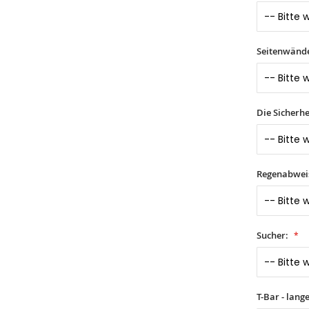
Seitenwände 
Die Sicherhe
Regenabwei
Sucher:
T-Bar - lang