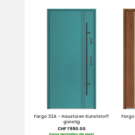
Fargo 32A - Haustüren Kunststoff
Fargo
günstig
CHF 1’690.00
Preise beinhalten die MwSt