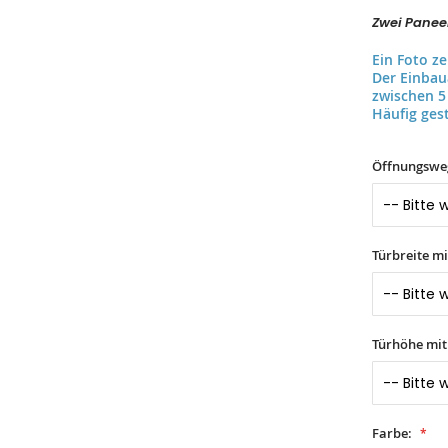
Zwei Paneel
Ein Foto z
Der Einba
zwischen 5
Häufig gest
Öffnungswe
Türbreite m
Türhöhe mi
Farbe: