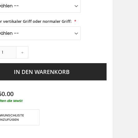
er vertikaler Griff oder normaler Griff:
+
IN DEN WARENKORB
50.00
lten die MwSt
 WUNSCHLISTE
INZUFÜGEN