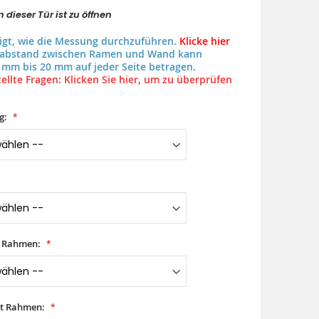
 dieser Tür ist zu öffnen
eigt, wie die Messung durchzuführen.
Klicke hier
uabstand zwischen Ramen und Wand kann
 mm bis 20 mm auf jeder Seite betragen.
ellte Fragen: Klicken Sie hier, um zu überprüfen
g:
t Rahmen:
it Rahmen: