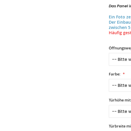
Das Panel in
Ein Foto z
Der Einba
zwischen 5
Häufig gest
Öffnungswe
Farbe:
Türhöhe mi
Türbreite m