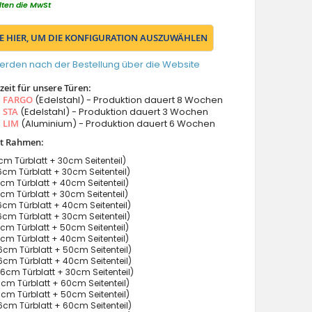
lten die MwSt
IE HIER, UM DIE KONFIGURATION AUSZUWÄHLEN
erden nach der Bestellung über die Website
eit für unsere Türen:
s
FARGO
(Edelstahl) - Produktion dauert 8 Wochen
s
STA
(Edelstahl) - Produktion dauert 3 Wochen
s
LIM
(Aluminium) - Produktion dauert 6 Wochen
it Rahmen:
m Türblatt + 30cm Seitenteil)
cm Türblatt + 30cm Seitenteil)
cm Türblatt + 40cm Seitenteil)
cm Türblatt + 30cm Seitenteil)
cm Türblatt + 40cm Seitenteil)
cm Türblatt + 30cm Seitenteil)
cm Türblatt + 50cm Seitenteil)
cm Türblatt + 40cm Seitenteil)
cm Türblatt + 50cm Seitenteil)
cm Türblatt + 40cm Seitenteil)
6cm Türblatt + 30cm Seitenteil)
cm Türblatt + 60cm Seitenteil)
cm Türblatt + 50cm Seitenteil)
cm Türblatt + 60cm Seitenteil)