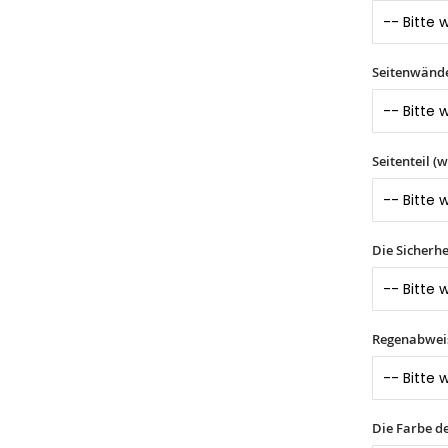
Seitenwände 
Seitenteil (
Die Sicherhe
Regenabwei
Die Farbe d