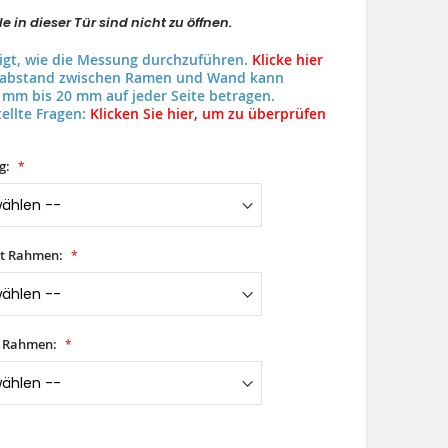
e in dieser Tür sind nicht zu öffnen.
eigt, wie die Messung durchzuführen.
Klicke hier
uabstand zwischen Ramen und Wand kann
 mm bis 20 mm auf jeder Seite betragen.
ellte Fragen:
Klicken Sie hier, um zu überprüfen
g:
it Rahmen:
t Rahmen: