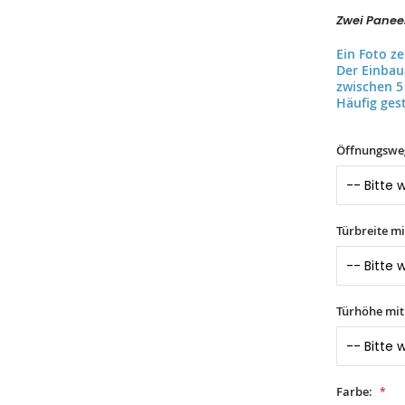
Zwei Paneel
Ein Foto z
Der Einba
zwischen 5
Häufig gest
Öffnungswe
Türbreite m
Türhöhe mi
Farbe: