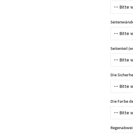
Seitenwände 
Seitenteil (
Die Sicherhe
Die Farbe d
Regenabwei