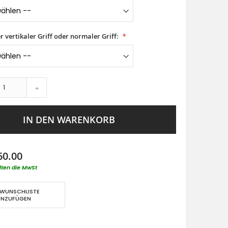
er vertikaler Griff oder normaler Griff:
+
IN DEN WARENKORB
60.00
lten die MwSt
 WUNSCHLISTE
INZUFÜGEN