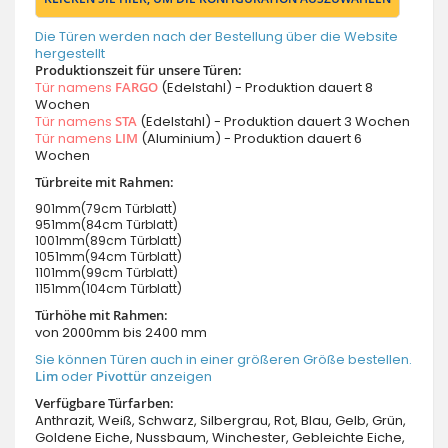
Die Türen werden nach der Bestellung über die Website
hergestellt
Produktionszeit für unsere Türen:
Tür namens
FARGO
(Edelstahl) - Produktion dauert 8
Wochen
Tür namens
STA
(Edelstahl) - Produktion dauert 3 Wochen
Tür namens
LIM
(Aluminium) - Produktion dauert 6
Wochen
Türbreite mit Rahmen:
901mm(79cm Türblatt)
951mm(84cm Türblatt)
1001mm(89cm Türblatt)
1051mm(94cm Türblatt)
1101mm(99cm Türblatt)
1151mm(104cm Türblatt)
Türhöhe mit Rahmen:
von 2000mm bis 2400 mm
Sie können Türen auch in einer größeren Größe bestellen.
Lim
oder
Pivottür
anzeigen
Verfügbare Türfarben:
Anthrazit, Weiß, Schwarz, Silbergrau, Rot, Blau, Gelb, Grün,
Goldene Eiche, Nussbaum, Winchester, Gebleichte Eiche,