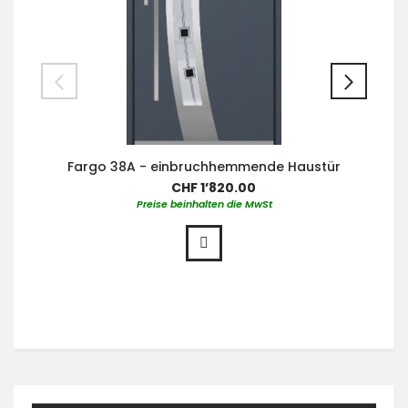
Fargo 38A - einbruchhemmende Haustür
CHF 1’820.00
Preise beinhalten die MwSt