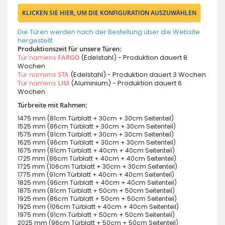
KLICKEN SIE HIER, UM DIE KONFIGURATION AUSZUWÄHLEN
Die Türen werden nach der Bestellung über die Website
hergestellt
Produktionszeit für unsere Türen:
Tür namens
FARGO
(Edelstahl) - Produktion dauert 8
Wochen
Tür namens
STA
(Edelstahl) - Produktion dauert 3 Wochen
Tür namens
LIM
(Aluminium) - Produktion dauert 6
Wochen
Türbreite mit Rahmen:
1475 mm (81cm Türblatt + 30cm + 30cm Seitenteil)
1525 mm (86cm Türblatt + 30cm + 30cm Seitenteil)
1575 mm (91cm Türblatt + 30cm + 30cm Seitenteil)
1625 mm (96cm Türblatt + 30cm + 30cm Seitenteil)
1675 mm (81cm Türblatt + 40cm + 40cm Seitenteil)
1725 mm (86cm Türblatt + 40cm + 40cm Seitenteil)
1725 mm (106cm Türblatt + 30cm + 30cm Seitenteil)
1775 mm (91cm Türblatt + 40cm + 40cm Seitenteil)
1825 mm (96cm Türblatt + 40cm + 40cm Seitenteil)
1875 mm (81cm Türblatt + 50cm + 50cm Seitenteil)
1925 mm (86cm Türblatt + 50cm + 50cm Seitenteil)
1925 mm (106cm Türblatt + 40cm + 40cm Seitenteil)
1975 mm (91cm Türblatt + 50cm + 50cm Seitenteil)
2025 mm (96cm Türblatt + 50cm + 50cm Seitenteil)