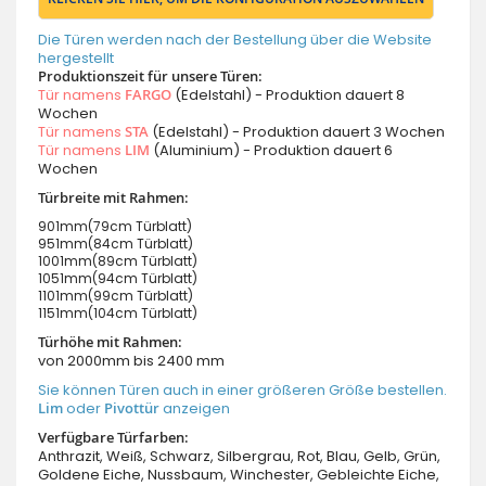
Die Türen werden nach der Bestellung über die Website
hergestellt
Produktionszeit für unsere Türen:
Tür namens
FARGO
(Edelstahl) - Produktion dauert 8
Wochen
Tür namens
STA
(Edelstahl) - Produktion dauert 3 Wochen
Tür namens
LIM
(Aluminium) - Produktion dauert 6
Wochen
Türbreite mit Rahmen:
901mm(79cm Türblatt)
951mm(84cm Türblatt)
1001mm(89cm Türblatt)
1051mm(94cm Türblatt)
1101mm(99cm Türblatt)
1151mm(104cm Türblatt)
Türhöhe mit Rahmen:
von 2000mm bis 2400 mm
Sie können Türen auch in einer größeren Größe bestellen.
Lim
oder
Pivottür
anzeigen
Verfügbare Türfarben:
Anthrazit, Weiß, Schwarz, Silbergrau, Rot, Blau, Gelb, Grün,
Goldene Eiche, Nussbaum, Winchester, Gebleichte Eiche,