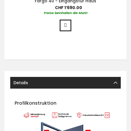
Fargo 40 - Eingangstür Haus
CHF 1’690.00
Preise beinhalten die MwSt
Details