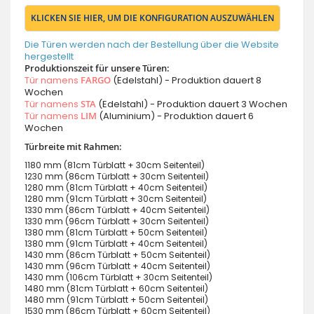
KLICKEN SIE HIER, UM DIE KONFIGURATION AUSZUWÄHLEN
Die Türen werden nach der Bestellung über die Website
hergestellt
Produktionszeit für unsere Türen:
Tür namens
FARGO
(Edelstahl) - Produktion dauert 8
Wochen
Tür namens
STA
(Edelstahl) - Produktion dauert 3 Wochen
Tür namens
LIM
(Aluminium) - Produktion dauert 6
Wochen
Türbreite mit Rahmen:
1180 mm (81cm Türblatt + 30cm Seitenteil)
1230 mm (86cm Türblatt + 30cm Seitenteil)
1280 mm (81cm Türblatt + 40cm Seitenteil)
1280 mm (91cm Türblatt + 30cm Seitenteil)
1330 mm (86cm Türblatt + 40cm Seitenteil)
1330 mm (96cm Türblatt + 30cm Seitenteil)
1380 mm (81cm Türblatt + 50cm Seitenteil)
1380 mm (91cm Türblatt + 40cm Seitenteil)
1430 mm (86cm Türblatt + 50cm Seitenteil)
1430 mm (96cm Türblatt + 40cm Seitenteil)
1430 mm (106cm Türblatt + 30cm Seitenteil)
1480 mm (81cm Türblatt + 60cm Seitenteil)
1480 mm (91cm Türblatt + 50cm Seitenteil)
1530 mm (86cm Türblatt + 60cm Seitenteil)