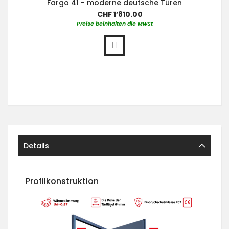
Fargo 41 - moderne deutsche Türen
CHF 1’810.00
Preise beinhalten die MwSt
Details