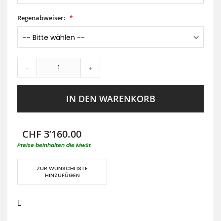
Regenabweiser:
-
+
IN DEN WARENKORB
CHF 3’160.00
Preise beinhalten die MwSt
ZUR WUNSCHLISTE
HINZUFÜGEN