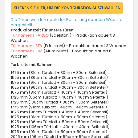
KLICKEN SIE HIER, UM DIE KONFIGURATION AUSZUWÄHLEN
Die Türen werden nach der Bestellung über die Website
hergestellt
Produktionszeit für unsere Türen:
Tür namens
FARGO
(Edelstahl) - Produktion dauert 8
Wochen
Tür namens
STA
(Edelstahl) - Produktion dauert 3 Wochen
Tür namens
LIM
(Aluminium) - Produktion dauert 6
Wochen
Türbreite mit Rahmen:
1475 mm (81cm Türblatt + 30cm + 30cm Seitenteil)
1525 mm (86cm Türblatt + 30cm + 30cm Seitenteil)
1575 mm (91cm Türblatt + 30cm + 30cm Seitenteil)
1625 mm (96cm Türblatt + 30cm + 30cm Seitenteil)
1675 mm (81cm Türblatt + 40cm + 40cm Seitenteil)
1725 mm (86cm Türblatt + 40cm + 40cm Seitenteil)
1725 mm (106cm Türblatt + 30cm + 30cm Seitenteil)
1775 mm (91cm Türblatt + 40cm + 40cm Seitenteil)
1825 mm (96cm Türblatt + 40cm + 40cm Seitenteil)
1875 mm (81cm Türblatt + 50cm + 50cm Seitenteil)
1925 mm (86cm Türblatt + 50cm + 50cm Seitenteil)
1925 mm (106cm Türblatt + 40cm + 40cm Seitenteil)
1975 mm (91cm Türblatt + 50cm + 50cm Seitenteil)
2025 mm (96cm Türblatt + 50cm + 50cm Seitenteil)