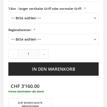
T-Bar - langer vertikaler Griff oder normaler Griff:
Regenabweiser:
-
+
IN DEN WARENKORB
CHF 3’160.00
Preise beinhalten die MwSt
ZUR WUNSCHLISTE
HINZUFÜGEN