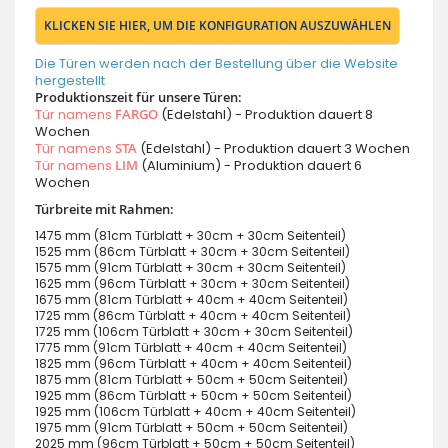
KLICKEN SIE HIER, UM DIE KONFIGURATION AUSZUWÄHLEN
Die Türen werden nach der Bestellung über die Website
hergestellt
Produktionszeit für unsere Türen:
Tür namens
FARGO
(Edelstahl) - Produktion dauert 8
Wochen
Tür namens
STA
(Edelstahl) - Produktion dauert 3 Wochen
Tür namens
LIM
(Aluminium) - Produktion dauert 6
Wochen
Türbreite mit Rahmen:
1475 mm (81cm Türblatt + 30cm + 30cm Seitenteil)
1525 mm (86cm Türblatt + 30cm + 30cm Seitenteil)
1575 mm (91cm Türblatt + 30cm + 30cm Seitenteil)
1625 mm (96cm Türblatt + 30cm + 30cm Seitenteil)
1675 mm (81cm Türblatt + 40cm + 40cm Seitenteil)
1725 mm (86cm Türblatt + 40cm + 40cm Seitenteil)
1725 mm (106cm Türblatt + 30cm + 30cm Seitenteil)
1775 mm (91cm Türblatt + 40cm + 40cm Seitenteil)
1825 mm (96cm Türblatt + 40cm + 40cm Seitenteil)
1875 mm (81cm Türblatt + 50cm + 50cm Seitenteil)
1925 mm (86cm Türblatt + 50cm + 50cm Seitenteil)
1925 mm (106cm Türblatt + 40cm + 40cm Seitenteil)
1975 mm (91cm Türblatt + 50cm + 50cm Seitenteil)
2025 mm (96cm Türblatt + 50cm + 50cm Seitenteil)