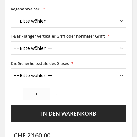
Regenabweiser:
T-Bar - langer vertikaler Griff oder normaler Griff:
Die Sicherheitsstufe des Glases
-
+
IN DEN WARENKORB
CHF 2’160.00