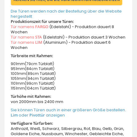
Die Türen werden nach der Bestellung über die Website
hergestellt
Produktionszeit für unsere Türen:
Tür namens
FARGO
(Edelstahl) - Produktion dauert 8
Wochen
Tür namens
STA
(Edelstahl) - Produktion dauert 3 Wochen
Tür namens
LIM
(Aluminium) - Produktion dauert 6
Wochen
Türbreite mit Rahmen:
901mm(79cm Türblatt)
951mm(84cm Türblatt)
1001mm(89cm Türblatt)
1051mm(94cm Türblatt)
1101mm(99cm Türblatt)
1151mm(104cm Türblatt)
Türhöhe mit Rahmen:
von 2000mm bis 2400 mm
Sie können Türen auch in einer größeren Größe bestellen.
Lim
oder
Pivottür
anzeigen
Verfügbare Türfarben:
Anthrazit, Weiß, Schwarz, Silbergrau, Rot, Blau, Gelb, Grün,
Goldene Eiche, Nussbaum, Winchester, Gebleichte Eiche,