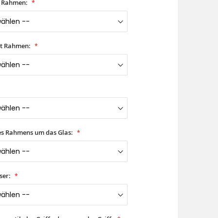
t Rahmen:
it Rahmen:
es Rahmens um das Glas:
ser: