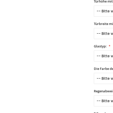
Türhöhe mi
Türbreite m
Glastyp:
Die Farbe d
Regenabwei