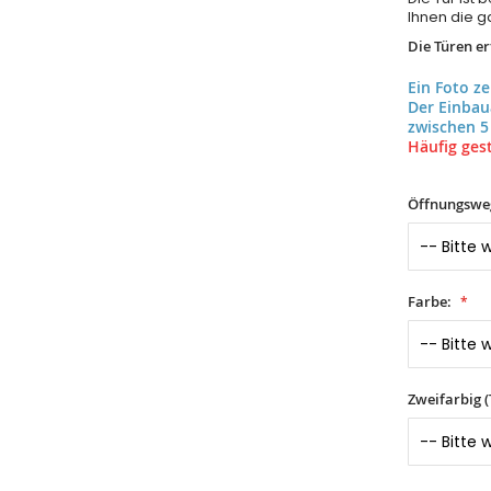
Ihnen die ga
Die Türen e
Ein Foto z
Der Einba
zwischen 5
Häufig gest
Öffnungswe
Farbe:
Zweifarbig 