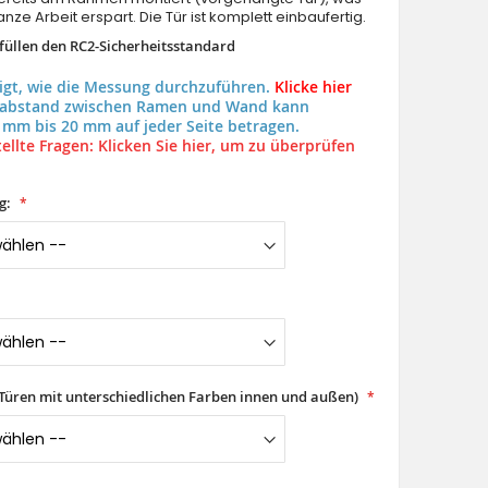
nze Arbeit erspart. Die Tür ist komplett einbaufertig.
rfüllen den RC2-Sicherheitsstandard
eigt, wie die Messung durchzuführen.
Klicke hier
uabstand zwischen Ramen und Wand kann
 mm bis 20 mm auf jeder Seite betragen.
ellte Fragen: Klicken Sie hier, um zu überprüfen
g:
(Türen mit unterschiedlichen Farben innen und außen)