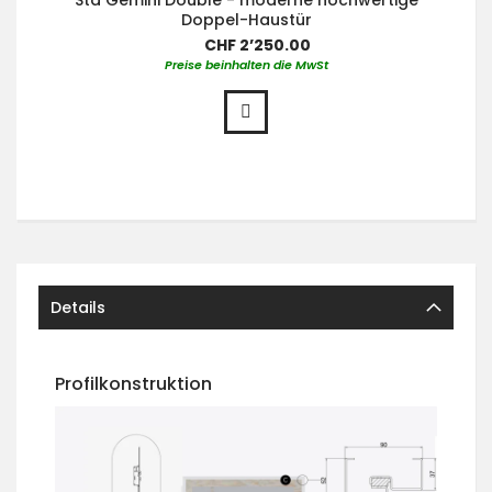
Sta Gemini Double - moderne hochwertige
Doppel-Haustür
CHF 2’250.00
Preise beinhalten die MwSt
Details