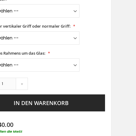
er vertikaler Griff oder normaler Griff:
es Rahmens um das Glas:
+
IN DEN WARENKORB
40.00
lten die MwSt