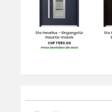
Sta Hevelius - Eingangstür
Sta 
Haustür massiv
CHF 1’580.00
Preise beinhalten die MwSt