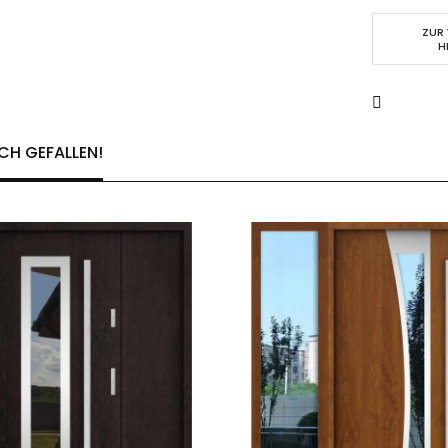
ZUR
H
CH GEFALLEN!