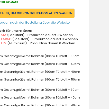
lten die MwSt
IE HIER, UM DIE KONFIGURATION AUSZUWÄHLEN
erden nach der Bestellung über die Website
eit für unsere Türen:
s
STA
(Edelstahl) - Produktion dauert 3 Wochen
s
FARGO
(Edelstahl) - Produktion dauert 8 Wochen
s
LIM
(Aluminium) - Produktion dauert 6 Wochen
m Gesamtgröße mit Rahmen (80cm Türblatt + 30cm
m Gesamtgröße mit Rahmen (80cm Türblatt + 40cm
m Gesamtgröße mit Rahmen (90cm Türblatt + 40cm
m Gesamtgröße mit Rahmen (90cm Türblatt + 50cm
m Gesamtgröße mit Rahmen (80cm Türblatt + 30cm
m Gesamtgröße mit Rahmen (80cm Türblatt + 40cm
m Gesamtgröße mit Rahmen (90cm Türblatt + 40cm