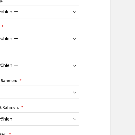
t Rahmen:
it Rahmen:
ser: