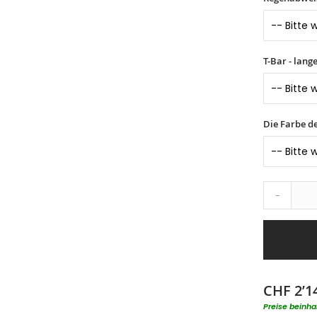
T-Bar - lang
Die Farbe d
-
CHF 2’1
Preise beinha