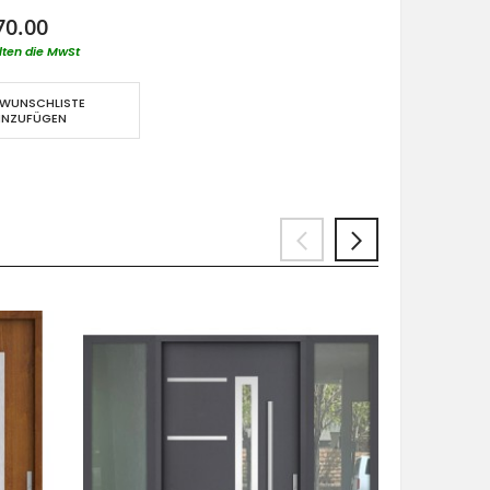
70.00
lten die MwSt
 WUNSCHLISTE
INZUFÜGEN