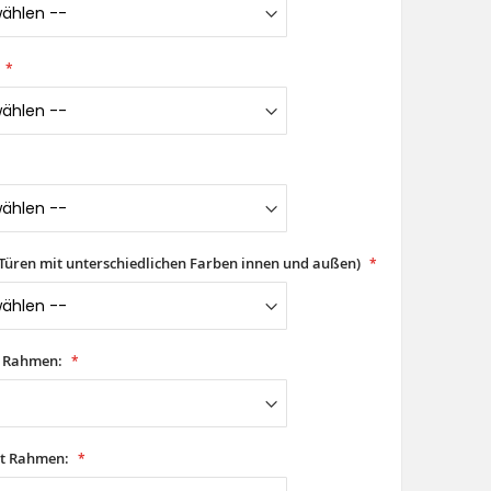
(Türen mit unterschiedlichen Farben innen und außen)
t Rahmen:
it Rahmen: