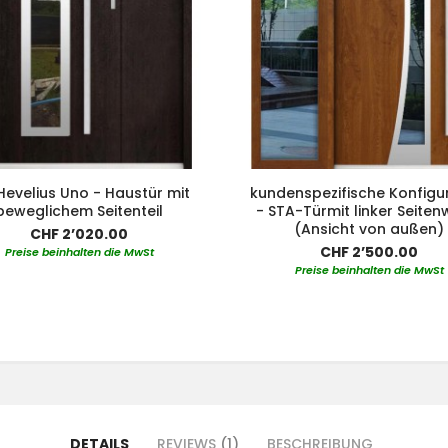
Hevelius Uno - Haustür mit
kundenspezifische Konfigu
beweglichem Seitenteil
- STA-Türmit linker Seite
(Ansicht von außen)
CHF 2’020.00
CHF 2’500.00
Preise beinhalten die MwSt
Preise beinhalten die MwSt
DETAILS
REVIEWS
1
BESCHREIBUNG