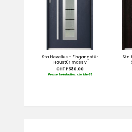
Sta Hevelius - Eingangstür
Sta 
Haustür massiv
CHF 1’580.00
Preise beinhalten die MwSt