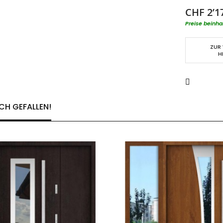
CHF 2’1
Preise beinha
ZUR
H
CH GEFALLEN!