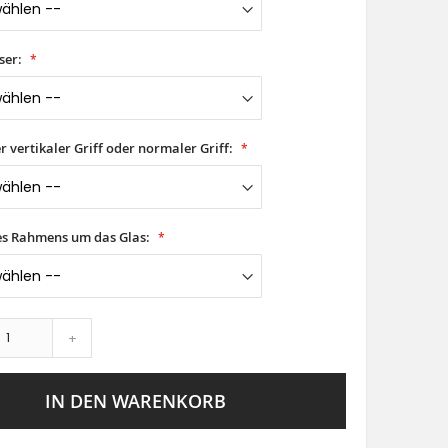
ser:
er vertikaler Griff oder normaler Griff:
es Rahmens um das Glas:
+
IN DEN WARENKORB