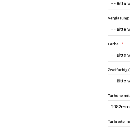
Verglasung:
Farbe:
Zweifarbig 
Türhöhe mi
Türbreite m