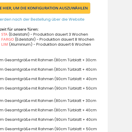
IE HIER, UM DIE KONFIGURATION AUSZUWÄHLEN
erden nach der Bestellung über die Website
eit für unsere Türen:
s
STA
(Edelstahl) - Produktion dauert 3 Wochen
s
FARGO
(Edelstahl) - Produktion dauert 8 Wochen
s
LIM
(Aluminium) - Produktion dauert 6 Wochen
m Gesamtgröße mit Rahmen (80cm Türblatt + 30cm
m Gesamtgröße mit Rahmen (80cm Türblatt + 40cm
m Gesamtgröße mit Rahmen (90cm Türblatt + 40cm
m Gesamtgröße mit Rahmen (90cm Türblatt + 50cm
m Gesamtgröße mit Rahmen (80cm Türblatt + 30cm
m Gesamtgröße mit Rahmen (80cm Türblatt + 40cm
m Gesamtgröße mit Rahmen (90cm Türblatt + 40cm
m Gesamtgröße mit Rahmen (90cm Türblatt + 50cm