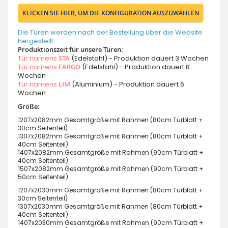
KLICKEN SIE HIER, UM DIE KONFIGURATION AUSZUWÄHLEN
Die Türen werden nach der Bestellung über die Website
hergestellt
Produktionszeit für unsere Türen:
Tür namens
STA
(Edelstahl) - Produktion dauert 3 Wochen
Tür namens
FARGO
(Edelstahl) - Produktion dauert 8
Wochen
Tür namens
LIM
(Aluminium) - Produktion dauert 6
Wochen
Größe:
1207x2082mm Gesamtgröße mit Rahmen (80cm Türblatt +
30cm Seitenteil)
1307x2082mm Gesamtgröße mit Rahmen (80cm Türblatt +
40cm Seitenteil)
1407x2082mm Gesamtgröße mit Rahmen (90cm Türblatt +
40cm Seitenteil)
1507x2082mm Gesamtgröße mit Rahmen (90cm Türblatt +
50cm Seitenteil)
1207x2030mm Gesamtgröße mit Rahmen (80cm Türblatt +
30cm Seitenteil)
1307x2030mm Gesamtgröße mit Rahmen (80cm Türblatt +
40cm Seitenteil)
1407x2030mm Gesamtgröße mit Rahmen (90cm Türblatt +