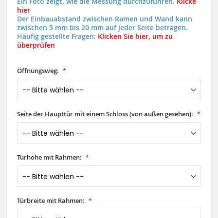
Ein Foto zeigt, wie die Messung durchzuführen.
Klicke
hier
Der Einbauabstand zwischen Ramen und Wand kann
zwischen 5 mm bis 20 mm auf jeder Seite betragen.
Häufig gestellte Fragen:
Klicken Sie hier, um zu
überprüfen
Öffnungsweg:
Seite der Haupttür mit einem Schloss (von außen gesehen):
Türhöhe mit Rahmen:
Türbreite mit Rahmen: