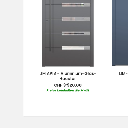
LIM AP18 - Aluminium-Glas-
LIM-
Haustür
CHF 3’920.00
Preise beinhalten die MwSt