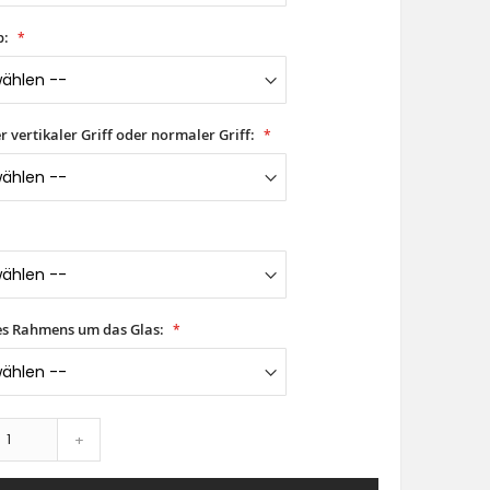
p:
er vertikaler Griff oder normaler Griff:
es Rahmens um das Glas:
+