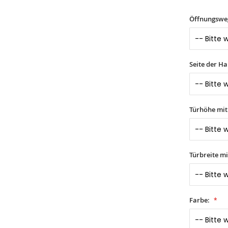
Öffnungswe
Seite der H
Türhöhe mi
Türbreite m
Farbe: