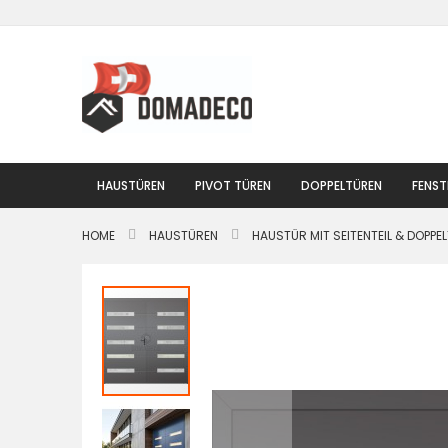
Zum
Inhalt
springen
HAUSTÜREN
PIVOT TÜREN
DOPPELTÜREN
FENST
HOME
HAUSTÜREN
HAUSTÜR MIT SEITENTEIL & DOPPE
Zum
Ende
der
Bildgalerie
springen