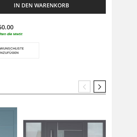
IN DEN WARENKORB
50.00
lten die MwSt
 WUNSCHLISTE
INZUFÜGEN