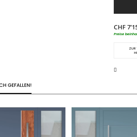
CHF 7’1
Preise beinha
ZUR
H
CH GEFALLEN!