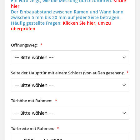
Ein Foto zeigt, wie die Messung durchzuführen.
Klicke
hier
Der Einbauabstand zwischen Ramen und Wand kann
zwischen 5 mm bis 20 mm auf jeder Seite betragen.
Häufig gestellte Fragen:
Klicken Sie hier, um zu
überprüfen
Öffnungsweg:
Seite der Haupttür mit einem Schloss (von außen gesehen):
Türhöhe mit Rahmen:
Türbreite mit Rahmen: