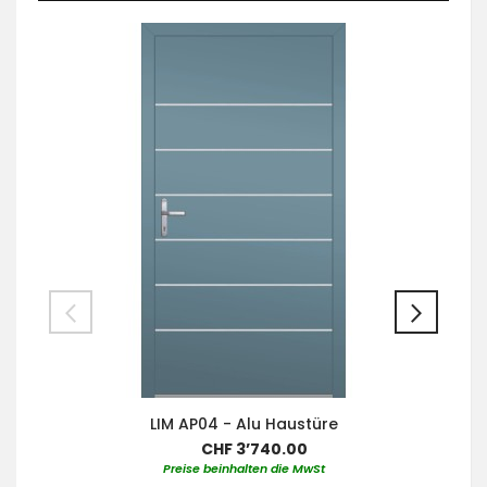
LIM AP04 - Alu Haustüre
CHF 3’740.00
Preise beinhalten die MwSt