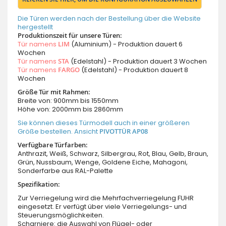
Die Türen werden nach der Bestellung über die Website
hergestellt
Produktionszeit für unsere Türen:
Tür namens
LIM
(Aluminium) - Produktion dauert 6
Wochen
Tür namens
STA
(Edelstahl) - Produktion dauert 3 Wochen
Tür namens
FARGO
(Edelstahl) - Produktion dauert 8
Wochen
Größe Tür mit Rahmen:
Breite von: 900mm bis 1550mm
Höhe von: 2000mm bis 2860mm
Sie können dieses Türmodell auch in einer größeren
Größe bestellen. Ansicht
PIVOTTÜR AP08
Verfügbare Türfarben:
Anthrazit, Weiß, Schwarz, Silbergrau, Rot, Blau, Gelb, Braun,
Grün, Nussbaum, Wenge, Goldene Eiche, Mahagoni,
Sonderfarbe aus RAL-Palette
Spezifikation:
Zur Verriegelung wird die Mehrfachverriegelung FUHR
eingesetzt. Er verfügt über viele Verriegelungs- und
Steuerungsmöglichkeiten.
Scharniere: die Auswahl von Flügel- oder