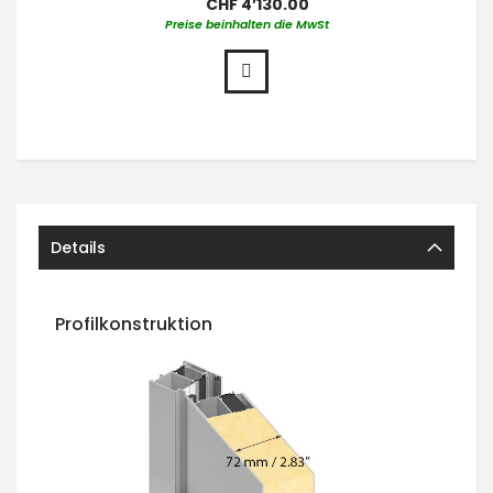
CHF 4’130.00
Preise beinhalten die MwSt
Details