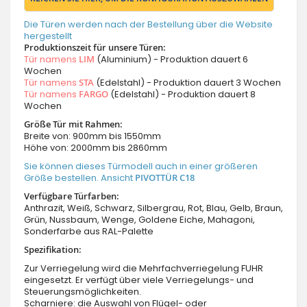
Die Türen werden nach der Bestellung über die Website
hergestellt
Produktionszeit für unsere Türen:
Tür namens
LIM
(Aluminium) - Produktion dauert 6
Wochen
Tür namens
STA
(Edelstahl) - Produktion dauert 3 Wochen
Tür namens
FARGO
(Edelstahl) - Produktion dauert 8
Wochen
Größe Tür mit Rahmen:
Breite von: 900mm bis 1550mm
Höhe von: 2000mm bis 2860mm
Sie können dieses Türmodell auch in einer größeren
Größe bestellen. Ansicht
PIVOTTÜR C18
Verfügbare Türfarben:
Anthrazit, Weiß, Schwarz, Silbergrau, Rot, Blau, Gelb, Braun,
Grün, Nussbaum, Wenge, Goldene Eiche, Mahagoni,
Sonderfarbe aus RAL-Palette
Spezifikation:
Zur Verriegelung wird die Mehrfachverriegelung FUHR
eingesetzt. Er verfügt über viele Verriegelungs- und
Steuerungsmöglichkeiten.
Scharniere: die Auswahl von Flügel- oder