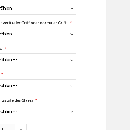
er vertikaler Griff oder normaler Griff:
p:
itsstufe des Glases
+