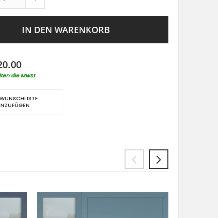
IN DEN WARENKORB
20.00
lten die MwSt
 WUNSCHLISTE
INZUFÜGEN