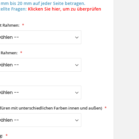
 mm bis 20 mm auf jeder Seite betragen.
ellte Fragen:
Klicken Sie hier, um zu überprüfen
it Rahmen:
t Rahmen:
(Türen mit unterschiedlichen Farben innen und außen)
g: