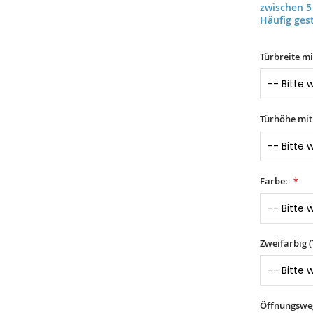
zwischen 5
Häufig gest
Türbreite m
Türhöhe mi
Farbe:
Zweifarbig 
Öffnungswe