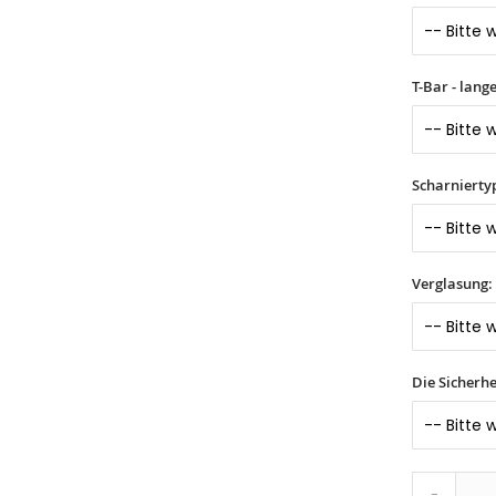
T-Bar - lang
Scharnierty
Verglasung:
Die Sicherhe
-