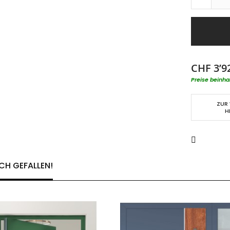
CHF 3’9
Preise beinha
ZUR
H
CH GEFALLEN!