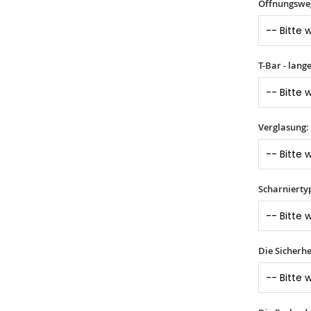
Öffnungswe
T-Bar - lang
Verglasung:
Scharnierty
Die Sicherhe