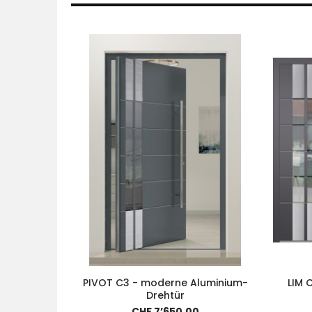
PIVOT C3 - moderne Aluminium-
LIM 
Drehtür
CHF 7’650.00