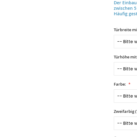
Der Einba
zwischen 5
Häufig gest
Türbreite m
Türhöhe mi
Farbe:
Zweifarbig 