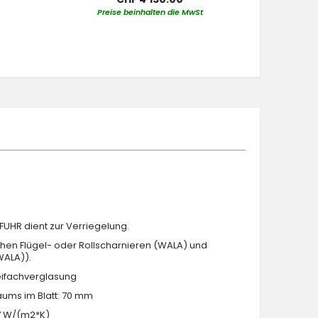
Preise beinhalten die MwSt
Pre