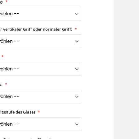
g:
er vertikaler Griff oder normaler Griff:
p:
itsstufe des Glases