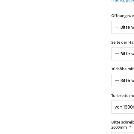
Öffnungswe
Seite der H
Türhöhe mi
Türbreite m
Bitte schre
2600mm