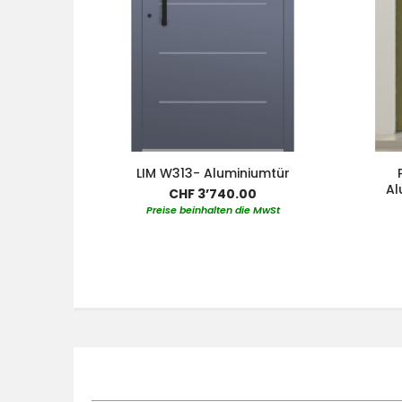
LIM W313- Aluminiumtür
Al
CHF 3’740.00
Preise beinhalten die MwSt