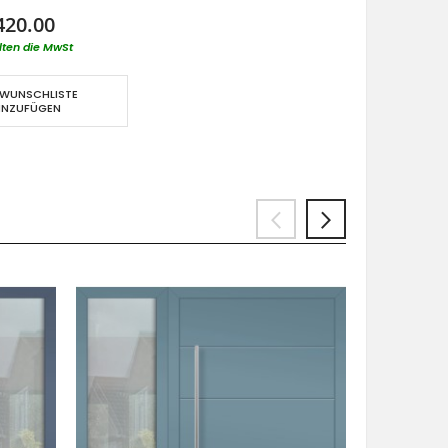
420.00
lten die MwSt
 WUNSCHLISTE
INZUFÜGEN