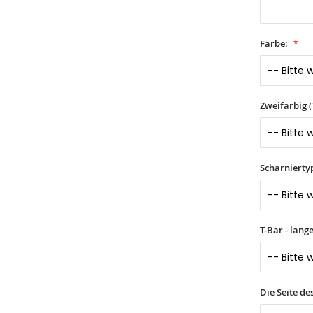
Farbe:
Zweifarbig 
Scharnierty
T-Bar - lang
Die Seite d