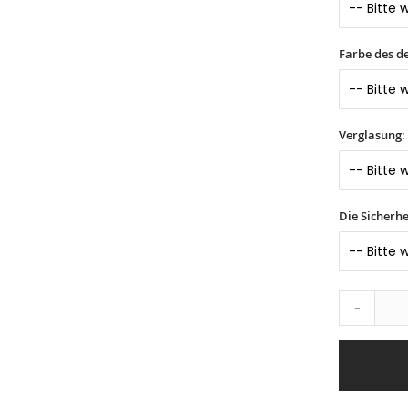
Farbe des d
Verglasung:
Die Sicherhe
-