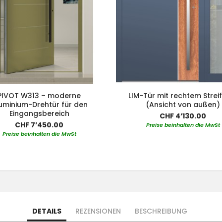
PIVOT W313 – moderne
LIM-Tür mit rechtem Streif
uminium-Drehtür für den
(Ansicht von außen)
Eingangsbereich
CHF 4’130.00
CHF 7’450.00
Preise beinhalten die MwSt
Preise beinhalten die MwSt
DETAILS
REZENSIONEN
BESCHREIBUNG