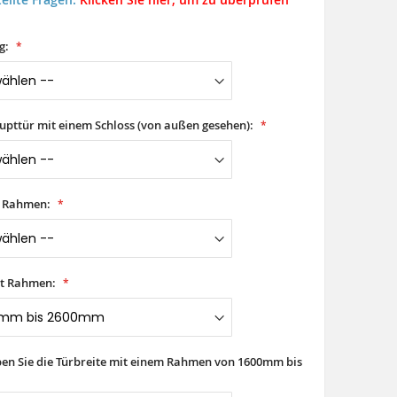
g:
aupttür mit einem Schloss (von außen gesehen):
t Rahmen:
it Rahmen:
iben Sie die Türbreite mit einem Rahmen von 1600mm bis