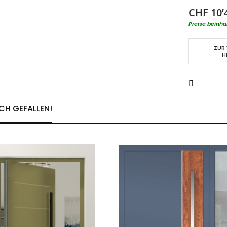
CHF 10’
Preise beinha
ZUR
H
CH GEFALLEN!