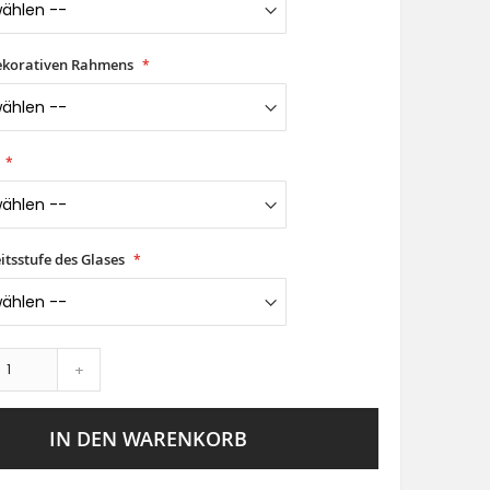
ekorativen Rahmens
itsstufe des Glases
+
IN DEN WARENKORB