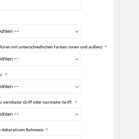
(Türen mit unterschiedlichen Farben innen und außen)
p:
er vertikaler Griff oder normaler Griff:
es dekorativen Rahmens