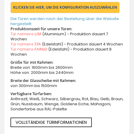
KLICKEN SIE HIER, UM DIE KONFIGURATION AUSZUWÄHLEN
Die Türen werden nach der Bestellung über die Website
hergestellt
Produktionszeit für unsere Türen:
Tür namens
LIM
(Aluminium) - Produktion dauert 7
Wochen
Tür namens
STA
(Edelstahl) - Produktion dauert 4 Wochen
Tür namens
FARGO
(Edelstahl) - Produktion dauert 8
Wochen
Größe Tür mit Rahmen:
Breite von: 1600mm bis 2600mm
Höhe von: 2000mm bis 2440mm
Breite der Glasscheibe mit Rahmen:
von 300mm bis 1500mm
Verfügbare Türfarben:
Anthrazit, Weiß, Schwarz, Silbergrau, Rot, Blau, Gelb, Braun,
Grün, Nussbaum, Wenge, Goldene Eiche, Mahagoni,
Sonderfarbe aus RAL-Palette
VOLLSTÄNDIGE TÜRINFORMATIONEN