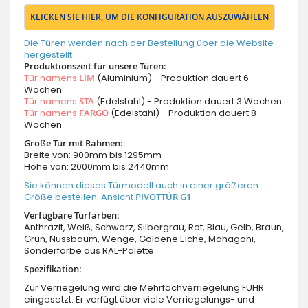
KLICKEN SIE HIER, UM DIE KONFIGURATION AUSZUWÄHLEN
Die Türen werden nach der Bestellung über die Website
hergestellt
Produktionszeit für unsere Türen:
Tür namens
LIM
(Aluminium) - Produktion dauert 6
Wochen
Tür namens
STA
(Edelstahl) - Produktion dauert 3 Wochen
Tür namens
FARGO
(Edelstahl) - Produktion dauert 8
Wochen
Größe Tür mit Rahmen:
Breite von: 900mm bis 1295mm
Höhe von: 2000mm bis 2440mm
Sie können dieses Türmodell auch in einer größeren
Größe bestellen. Ansicht
PIVOTTÜR G1
Verfügbare Türfarben:
Anthrazit, Weiß, Schwarz, Silbergrau, Rot, Blau, Gelb, Braun,
Grün, Nussbaum, Wenge, Goldene Eiche, Mahagoni,
Sonderfarbe aus RAL-Palette
Spezifikation:
Zur Verriegelung wird die Mehrfachverriegelung FUHR
eingesetzt. Er verfügt über viele Verriegelungs- und