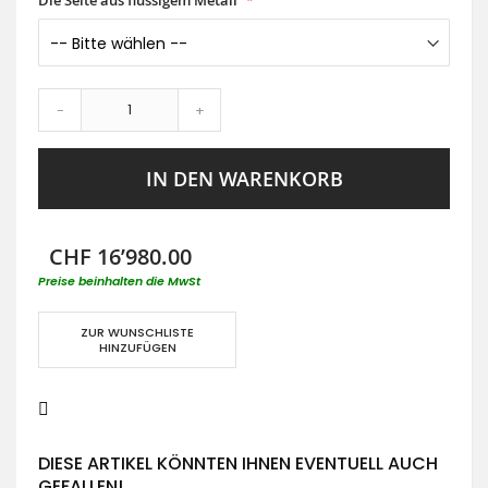
Die Seite aus flüssigem Metall
-
+
IN DEN WARENKORB
CHF 16’980.00
Preise beinhalten die MwSt
ZUR WUNSCHLISTE
HINZUFÜGEN
DIESE ARTIKEL KÖNNTEN IHNEN EVENTUELL AUCH
GEFALLEN!