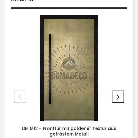
LIM M12 - Fronttür mit goldener Textur aus
gefrästem Metall