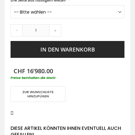
Die Seite aus flüssigem Metall
-
+
IN DEN WARENKORB
CHF 16’980.00
Preise beinhalten die MwSt
ZUR WUNSCHLISTE
HINZUFÜGEN
DIESE ARTIKEL KÖNNTEN IHNEN EVENTUELL AUCH
GEFALLEN!