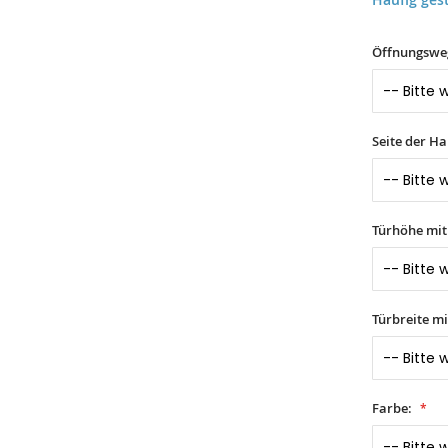
Öffnungswe
Seite der H
Türhöhe mi
Türbreite m
Farbe: