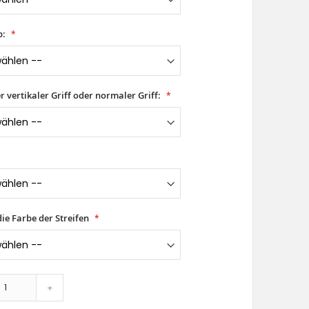
p:
er vertikaler Griff oder normaler Griff:
ie Farbe der Streifen
+