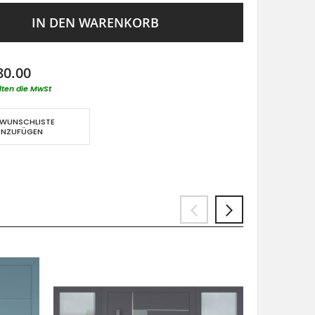
IN DEN WARENKORB
80.00
lten die MwSt
 WUNSCHLISTE
INZUFÜGEN