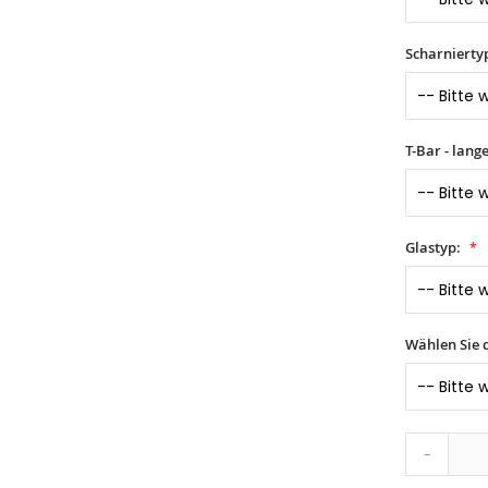
Scharnierty
T-Bar - lang
Glastyp:
Wählen Sie d
-