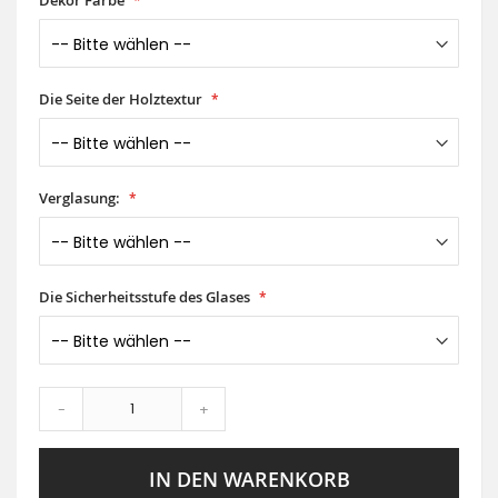
Dekor Farbe
Die Seite der Holztextur
Verglasung:
Die Sicherheitsstufe des Glases
-
+
IN DEN WARENKORB