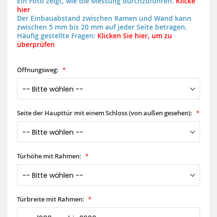
Ein Foto zeigt, wie die Messung durchzuführen.
Klicke
hier
Der Einbauabstand zwischen Ramen und Wand kann
zwischen 5 mm bis 20 mm auf jeder Seite betragen.
Häufig gestellte Fragen:
Klicken Sie hier, um zu
überprüfen
Öffnungsweg:
Seite der Haupttür mit einem Schloss (von außen gesehen):
Türhöhe mit Rahmen:
Türbreite mit Rahmen: