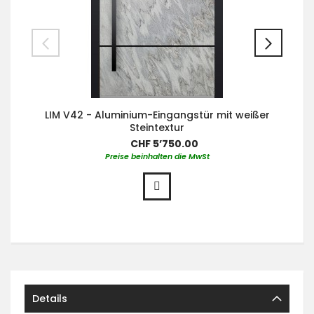
LIM V42 - Aluminium-Eingangstür mit weißer
Steintextur
CHF 5’750.00
Preise beinhalten die MwSt
Details