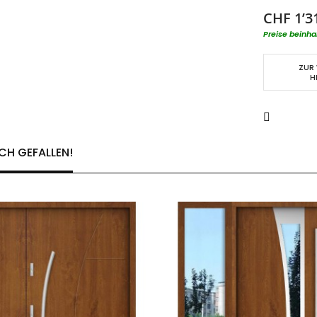
CHF 1’3
Preise beinha
ZUR
H
CH GEFALLEN!