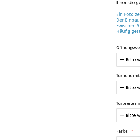
Ihnen die ga
Ein Foto z
Der Einba
zwischen 5
Häufig gest
Öffnungswe
Türhöhe mi
Türbreite m
Farbe: