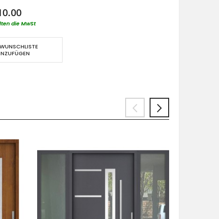
10.00
lten die MwSt
 WUNSCHLISTE
INZUFÜGEN