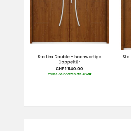
Sta Linx Double - hochwertige
Sta 
Doppeltür
CHF 1’840.00
Preise beinhalten die MwSt