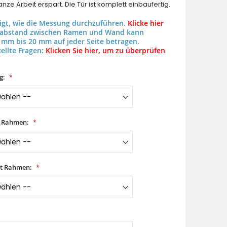
nze Arbeit erspart. Die Tür ist komplett einbaufertig.
eigt, wie die Messung durchzuführen.
Klicke hier
uabstand zwischen Ramen und Wand kann
 mm bis 20 mm auf jeder Seite betragen.
ellte Fragen:
Klicken Sie hier, um zu überprüfen
g:
t Rahmen:
it Rahmen: